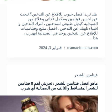
هل تريد افضل حبوب للاقلاع عن التدخين؟ تبحث
عن احسن فيتامين ومكمل غذائي وعلاج من
الصيدلية كبديل طبيعي للمدخنين ، لترك التدخين و
اشياء تلهيك عن التدخين . افضل منتج وفيتامينات
للإقلاع عن التدخين يوجد في الصيدلية ايهيرب ،
هذا…
mamavitamins.com
فبراير 3, 2024
فيتامين للشعر
ماهو افضل فيتامين للشعر : تجربتي اهم 8 فيتامين
للشعر المتساقط والتالف من الصيدلية اي هيرب