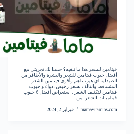
فيتامين للشعر هذا ما تبغيه؟ حسنا لك تجربتي مع
أفضل حبوب فيتامين للشعر والبشرة والأظافر من
الصيدلية اي هيرب.اهم وأقوى فيتامين الشعر
المتساقط والتالف بسعر رخيص ،دواء و حبوب
فيتامين لتكثيف الشعر . استعراض أفضل 6 حبوب
فيتامينات للشعر من…
mamavitamins.com
فبراير 2, 2024