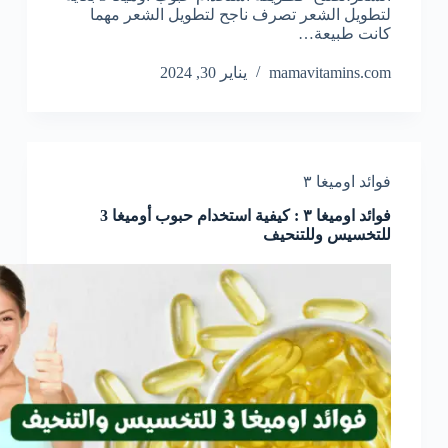
لتطويل الشعر تصرف ناجح لتطويل الشعر مهما
كانت طبيعة…
mamavitamins.com
يناير 30, 2024
فوائد اوميغا ٣
فوائد اوميغا ٣ : كيفية استخدام حبوب أوميغا 3
للتخسيس وللتنحيف