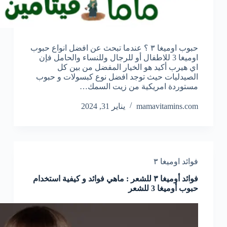
حبوب اوميغا ٣ ؟ عندما تبحث عن افضل انواع حبوب
اوميغا 3 للاطفال أو للرجال وللنساء والحامل فإن
اي هيرب أكيد هو الخيار المفضل من بين كل
الصيدليات حيث توجد افضل نوع كبسولات و حبوب
مستوردة امريكية من زيت السمك…
mamavitamins.com
يناير 31, 2024
فوائد اوميغا ٣
فوائد أوميغا ٣ للشعر : ماهي فوائد و كيفية استخدام
حبوب أوميغا 3 للشعر