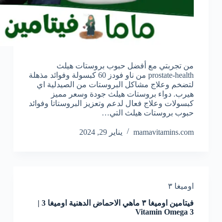
من تجربتي مع أفضل حبوب بروستات هيلث
prostate-health من ناو فودز 60 كبسولة وفوائد مذهلة
لتضخم وعلاج مشاكل البروستات من الصيدلية اي
هيرب. دواء بروستات هيلث جودة وسعر مميز
كبسولات وعلاج فعال لدعم وتعزيز البروستاتا وفوائد
حبوب بروستات هيلث التي…
mamavitamins.com
يناير 29, 2024
اوميغا ٣
فيتامين اوميغا ٣ ماهي الاحماض الدهنية اوميغا 3 |
Vitamin Omega 3