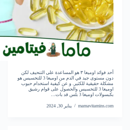
أحد فوائد اوميغا ٣ هو المساعدة على التنحيف لكن
دون مستوى جيد في الدم من اوميغا 3 للتخسيس هو
مشكلة حقيقية للكثير. و عن كيفية استخدام حبوب
اوميغا 3 للتخسيس والحصول على قوام رشيق
بكبسولات اوميغا 3 بلس قد بات…
mamavitamins.com
يناير 30, 2024